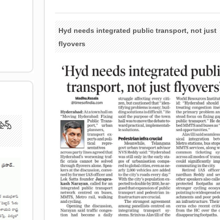
Hyd needs integrated public transport, not just
flyovers
ైన్స్