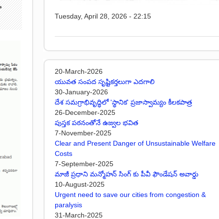
ా
Tuesday, April 28, 2026 - 22:15
20-March-2026
యువత సంపద సృష్టికర్తలుగా ఎదగాలి
30-January-2026
దేశ సమగ్రాభివృద్ధిలో 'స్థానిక' ప్రజాస్వామ్యం కీలకపాత్ర
26-December-2025
పుస్తక పఠనంతోనే ఉజ్వల భవిత
7-November-2025
Clear and Present Danger of Unsustainable Welfare
Costs
7-September-2025
మాజీ ప్రధాని మన్మోహన్ సింగ్ కు పీవీ ఫౌండేషన్ అవార్డు
10-August-2025
Urgent need to save our cities from congestion &
paralysis
31-March-2025