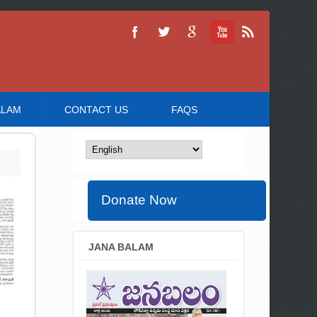
ALAM
CONTACT US
FAQS
Donate Now
JANA BALAM