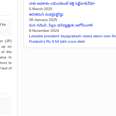
నాకు అవకాశం లభించకుంటే కత్తి పట్టేవాడినేమో
5-March-2025
ఉచితమని మభ్యపెట్టొద్దు
28-January-2025
l to
మన గురించి, పిల్లల భవిష్యత్తుకు ఆలోచించాలి
8-November-2024
Loksatta president Jayaprakash raises alarm over A
an (JP)
Pradesh's Rs 9.64 lakh crore debt
 up on
 of the
ana. In
nors to
 text of