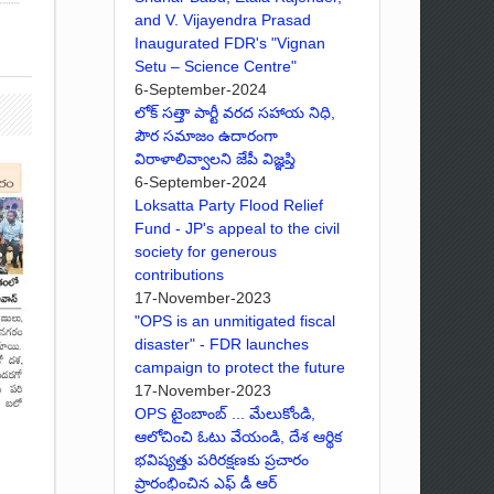
and V. Vijayendra Prasad
Inaugurated FDR's "Vignan
Setu – Science Centre"
6-September-2024
లోక్ సత్తా పార్టీ వరద సహాయ నిధి,
పౌర సమాజం ఉదారంగా
విరాళాలివ్వాలని జేపీ విజ్ఞప్తి
6-September-2024
Loksatta Party Flood Relief
Fund - JP's appeal to the civil
society for generous
contributions
17-November-2023
"OPS is an unmitigated fiscal
disaster" - FDR launches
campaign to protect the future
17-November-2023
OPS టైంబాంబ్ ... మేలుకోండి,
ఆలోచించి ఓటు వేయండి, దేశ ఆర్థిక
భవిష్యత్తు పరిరక్షణకు ప్రచారం
ప్రారంభించిన ఎఫ్ డీ ఆర్