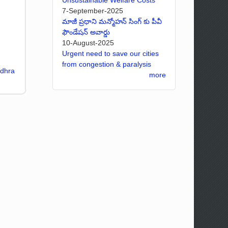
7-September-2025
మాజీ ప్రధాని మన్మోహన్ సింగ్ కు పీవీ
ఫౌండేషన్ అవార్డు
10-August-2025
Urgent need to save our cities
from congestion & paralysis
ndhra
more