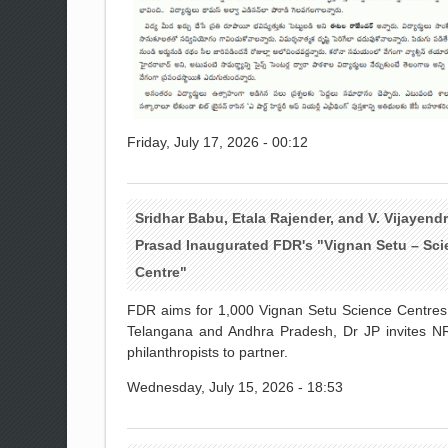
Friday, July 17, 2026 - 00:12
Sridhar Babu, Etala Rajender, and V. Vijayend
Prasad Inaugurated FDR's "Vignan Setu – Sci
Centre"
FDR aims for 1,000 Vignan Setu Science Centres
Telangana and Andhra Pradesh, Dr JP invites N
philanthropists to partner.
Wednesday, July 15, 2026 - 18:53