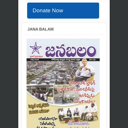
Donate Now
JANA BALAM