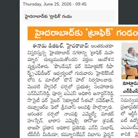
Thursday, June 25, 2026 - 09:45
హైదరాబాద్‌కు 'ట్రాఫిక్' గండం