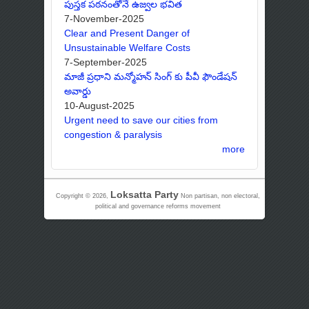
పుస్తక పఠనంతోనే ఉజ్వల భవిత
7-November-2025
Clear and Present Danger of
Unsustainable Welfare Costs
7-September-2025
మాజీ ప్రధాని మన్మోహన్ సింగ్ కు పీవీ ఫౌండేషన్
అవార్డు
10-August-2025
Urgent need to save our cities from
congestion & paralysis
more
Loksatta Party
Copyright © 2026,
Non partisan, non electoral,
political and governance reforms movement