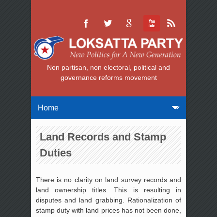
Non partisan, non electoral, political and
governance reforms movement
Land Records and Stamp
Duties
There is no clarity on land survey records and
land ownership titles. This is resulting in
disputes and land grabbing. Rationalization of
stamp duty with land prices has not been done,