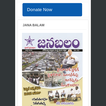
Donate Now
JANA BALAM