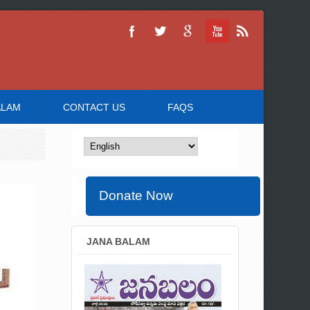
ALAM
CONTACT US
FAQS
Donate Now
JANA BALAM