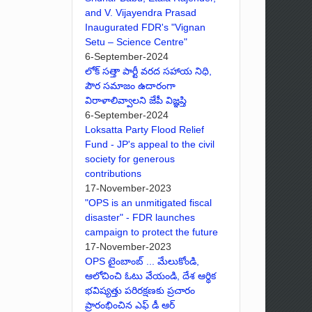
and V. Vijayendra Prasad
Inaugurated FDR's "Vignan
Setu – Science Centre"
6-September-2024
లోక్ సత్తా పార్టీ వరద సహాయ నిధి,
పౌర సమాజం ఉదారంగా
విరాళాలివ్వాలని జేపీ విజ్ఞప్తి
6-September-2024
Loksatta Party Flood Relief
Fund - JP's appeal to the civil
society for generous
contributions
17-November-2023
"OPS is an unmitigated fiscal
disaster" - FDR launches
campaign to protect the future
17-November-2023
OPS టైంబాంబ్ ... మేలుకోండి,
ఆలోచించి ఓటు వేయండి, దేశ ఆర్థిక
భవిష్యత్తు పరిరక్షణకు ప్రచారం
ప్రారంభించిన ఎఫ్ డీ ఆర్