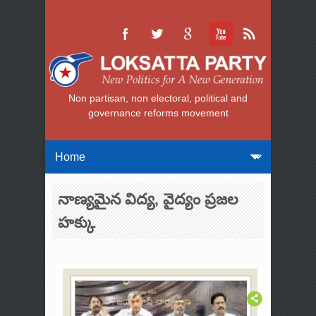
Non partisan, non electoral, political and
governance reforms movement
నాణ్యమైన విద్య, వైద్యం ప్రజల
హక్కు