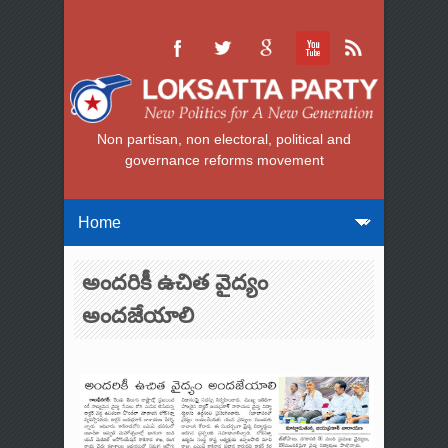
Non partisan, non electoral, political and
governance reforms movement
అందరికీ ఉచిత వైద్యం
అందజేయాలి