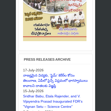
PRESS RELEASES ARCHIVE
17-July-2026
నాణ్యమైన విద్యకు, 'స్టెమ్' కెరీర్‌ల కోసం
తెలంగాణ, ఏపీలో సైన్స్ విప్లవంలో భాగస్వాములు
కావాలని దాతలకు విజ్ఞప్తి
15-July-2026
Sridhar Babu, Etala Rajender, and V.
Vijayendra Prasad Inaugurated FDR's
"Vignan Setu – Science Centre"