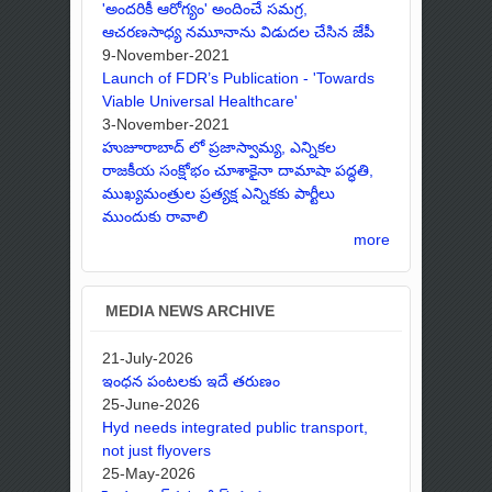
'అందరికీ ఆరోగ్యం' అందించే సమగ్ర,
ఆచరణసాధ్య నమూనాను విడుదల చేసిన జేపీ
9-November-2021
Launch of FDR’s Publication - 'Towards
Viable Universal Healthcare'
3-November-2021
హుజూరాబాద్ లో ప్రజాస్వామ్య, ఎన్నికల
రాజకీయ సంక్షోభం చూశాకైనా దామాషా పద్ధతి,
ముఖ్యమంత్రుల ప్రత్యక్ష ఎన్నికకు పార్టీలు
ముందుకు రావాలి
more
MEDIA NEWS ARCHIVE
21-July-2026
ఇంధన పంటలకు ఇదే తరుణం
25-June-2026
Hyd needs integrated public transport,
not just flyovers
25-May-2026