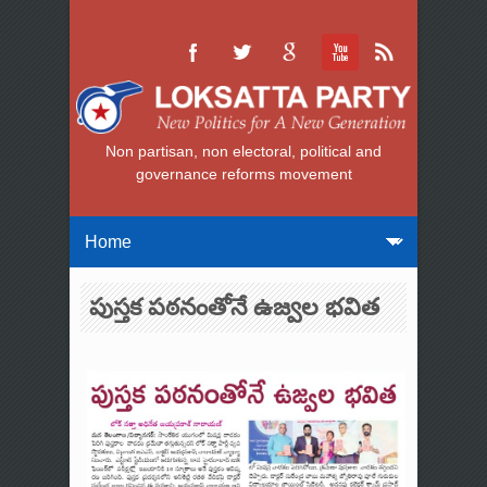
Non partisan, non electoral, political and
governance reforms movement
పుస్తక పఠనంతోనే ఉజ్వల భవిత