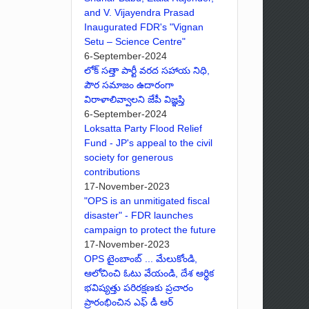
and V. Vijayendra Prasad
Inaugurated FDR's "Vignan
Setu – Science Centre"
6-September-2024
లోక్ సత్తా పార్టీ వరద సహాయ నిధి,
పౌర సమాజం ఉదారంగా
విరాళాలివ్వాలని జేపీ విజ్ఞప్తి
6-September-2024
Loksatta Party Flood Relief
Fund - JP's appeal to the civil
society for generous
contributions
17-November-2023
"OPS is an unmitigated fiscal
disaster" - FDR launches
campaign to protect the future
17-November-2023
OPS టైంబాంబ్ ... మేలుకోండి,
ఆలోచించి ఓటు వేయండి, దేశ ఆర్థిక
భవిష్యత్తు పరిరక్షణకు ప్రచారం
ప్రారంభించిన ఎఫ్ డీ ఆర్