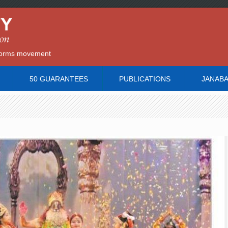
reforms movement
50 GUARANTEES
PUBLICATIONS
JANAB