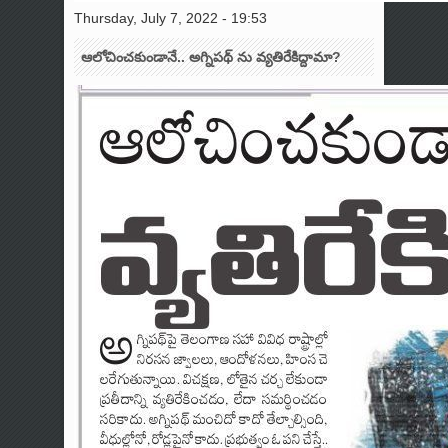
Thursday, July 7, 2022 - 19:53
ఆలోచించకుండానే.. అగ్నిపథ్ ను వ్యతిరేకిద్దామా?