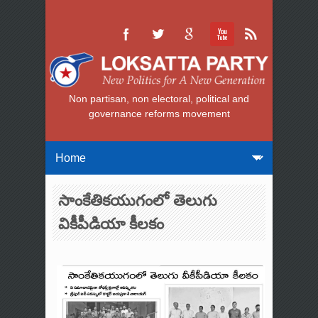
Non partisan, non electoral, political and
governance reforms movement
సాంకేతికయుగంలో తెలుగు
వికీపీడియా కీలకం