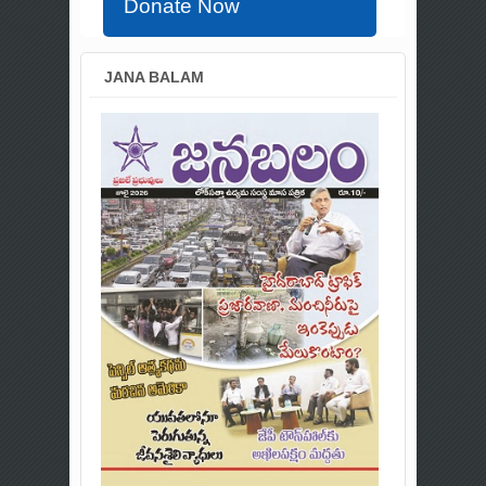
Donate Now
JANA BALAM